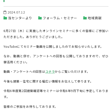
2024.07.12
当センターより
フォーラム・セミナー
地域貢献
6月27日（木）に実施したオンラインセミナーに多くの皆様にご参加い
ただきました。ありがとうございました。
YouTubeにてセミナー動画を公開しましたのでお知らせいたします。
なお、動画と併せ、アンケートへの回答も公開しておりますので、ぜひ
御活用ください。
動画・アンケートへの回答は
コチラ
からご覧いただけます。
今後も建築・住宅に関する幅広い情報をお伝えして参ります。
令和6年度第2回建築確認等セミナーは令和6年9月下旬に予定しておりま
す。
皆様のご参加をお待ちしております。