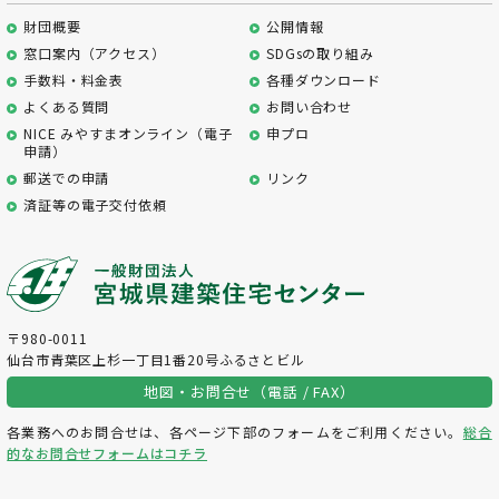
財団概要
公開情報
窓口案内（アクセス）
SDGsの取り組み
手数料・料金表
各種ダウンロード
よくある質問
お問い合わせ
NICE みやすまオンライン（電子
申プロ
申請）
郵送での申請
リンク
済証等の電子交付依頼
〒980-0011
仙台市青葉区上杉一丁目1番20号ふるさとビル
地図・お問合せ（電話 / FAX）
各業務へのお問合せは、各ページ下部のフォームをご利用ください。
総合
的なお問合せフォームはコチラ