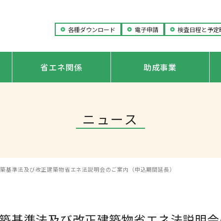
各種ダウンロード
電子申請
検査日程と予定
省エネ関係
助成事業
ニュース
建築基準法及び改正建築物省エネ法説明会のご案内（申込期間延長）
築基準法及び改正建築物省エネ法説明会