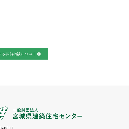
する事前相談について
0-0011