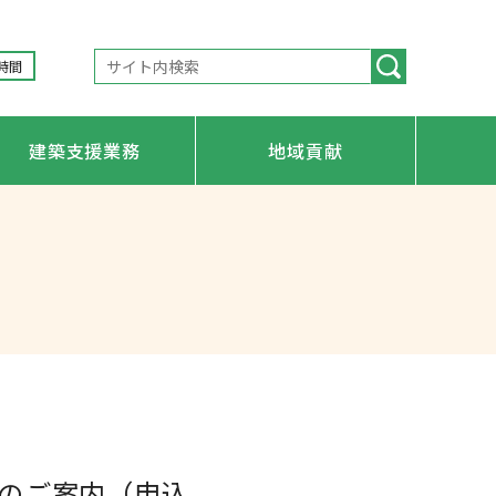
時間
建築支援業務
地域貢献
のご案内（申込