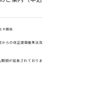
エネ関係
月からの改正建築基準法及
込期間が延長されておりま