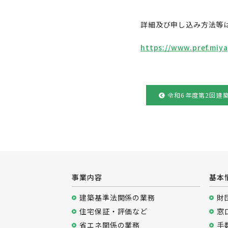
詳細及び申し込み方法等
https://www.pref.miy
令和6年度第2回建
事業内容
基本
建築基準法関係の業務
財
住宅保証・評価など
窓
省エネ関係の業務
手