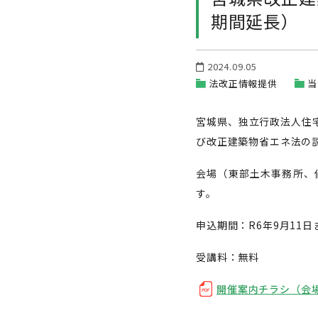
期間延長）
2024.09.05
法改正情報提供
当
宮城県、独立行政法人住
び改正建築物省エネ法の
会場（東部土木事務所、
す。
申込期間：R6年9月11日
受講料：無料
開催案内チラシ（会