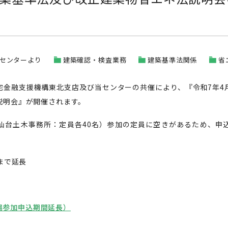
センターより
建築確認・検査業務
建築基準法関係
省
宅金融支援機構東北支店及び当センターの共催により、『令和7年4
説明会』が開催されます。
仙台土木事務所：定員各40名）参加の定員に空きがあるため、申
まで延長
場参加申込期間延長）