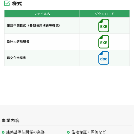
様式
ファイル名
ダウンロード
確認申請様式（長期使用構造等確認）
設計内容説明書
再交付申請書
事業内容
建築基準法関係の業務
住宅保証・評価など