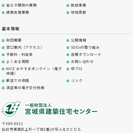
省エネ関係の業務
助成事業
建築支援業務
地域貢献
基本情報
財団概要
公開情報
窓口案内（アクセス）
SDGsの取り組み
手数料・料金表
各種ダウンロード
よくある質問
お問い合わせ
NICE みやすまオンライン（電子
申プロ
申請）
郵送での申請
リンク
済証等の電子交付依頼
〒980-0011
仙台市青葉区上杉一丁目1番20号ふるさとビル